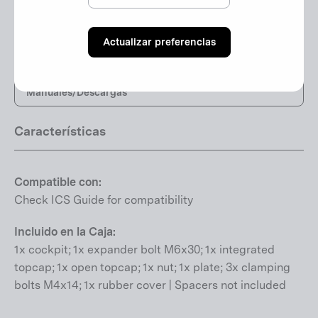
Especificaciones
Actualizar preferencias
Geometría
Manuales/Descargas
Características
Compatible con:
Check ICS Guide for compatibility
Incluido en la Caja:
1x cockpit; 1x expander bolt M6x30; 1x integrated
topcap; 1x open topcap; 1x nut; 1x plate; 3x clamping
bolts M4x14; 1x rubber cover | Spacers not included