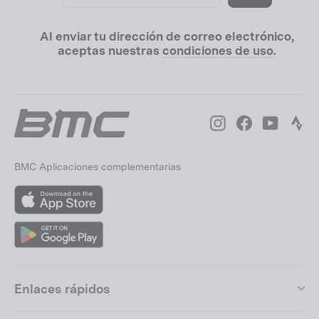
e-
mail
Al enviar tu dirección de correo electrónico,
aceptas nuestras
condiciones de uso
.
Instagram
Facebook
YouTube
Str
BMC Aplicaciones complementarias
App
Store
Google
Play
Enlaces rápidos