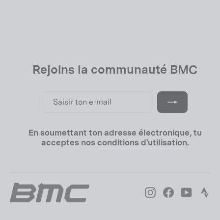
Rejoins la communauté BMC
Saisir
S'inscrire
ton
e-
mail
En soumettant ton adresse électronique, tu
acceptes nos
conditions d'utilisation
.
Instagram
Facebook
YouTube
Str