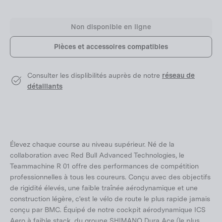
Non disponible en ligne
Pièces et accessoires compatibles
Consulter les displibilités auprès de notre
réseau de
détaillants
Élevez chaque course au niveau supérieur. Né de la
collaboration avec Red Bull Advanced Technologies, le
Teammachine R 01 offre des performances de compétition
professionnelles à tous les coureurs. Conçu avec des objectifs
de rigidité élevés, une faible traînée aérodynamique et une
construction légère, c'est le vélo de route le plus rapide jamais
conçu par BMC. Équipé de notre cockpit aérodynamique ICS
Aero à faible stack, du groupe SHIMANO Dura Ace (le plus