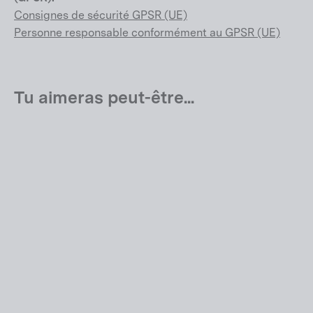
Consignes de sécurité GPSR (UE)
Personne responsable conformément au GPSR (UE)
Tu aimeras peut-être...
Teammachine R 01 TWO
EUR 12.999,00