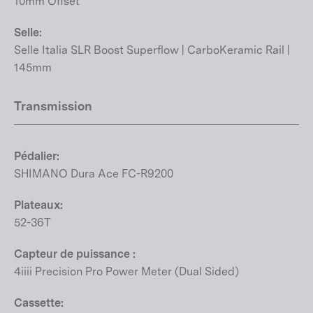
10mm Offset
Selle:
Selle Italia SLR Boost Superflow | CarboKeramic Rail |
145mm
Transmission
Pédalier:
SHIMANO Dura Ace FC-R9200
Plateaux:
52-36T
Capteur de puissance :
4iiii Precision Pro Power Meter (Dual Sided)
Cassette: